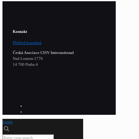
Kontakt
Přehled kontaktů
Česká Asociace CISV International
Nad Lomem 1770
14 700 Praha 4
Login