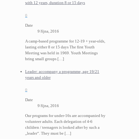
with 12 years, duration 8 or 15 days
0
Date
9 října, 2016
A camp-based programme for 12-19 + year-olds,
lasting either 8 or 15 days The first Youth
Meeting was held in 1969. Youth Meetings
bring small groups
[…]
Leader: accompany a programme, age 19/21
years and older
0
Date
9 října, 2016
Our programs for under-16s are accompanied by
volunteer adults. Each delegation of 4-6
children / teenagers is looked after by such a
„leader“. They must be
[…]