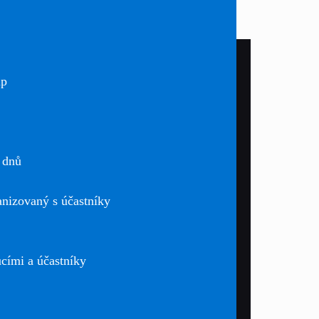
mp
 dnů
nizovaný s účastníky
ími a účastníky