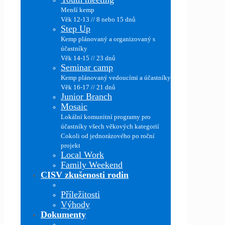
Menší kemp
Věk 12-13 // 8 nebo 15 dnů
Step Up
Kemp plánovaný a organizovaný s
účastníky
Věk 14-15 // 23 dnů
Seminar camp
Kemp plánovaný vedoucími a účastníky
Věk 16-17 // 21 dnů
Junior Branch
Mosaic
Lokální komunitní programy pro
účastníky všech věkových kategorií
Cokoli od jednorázového po roční
projekt
Local Work
Family Weekend
CISV zkušenosti rodin
Příležitosti
Výhody
Dokumenty