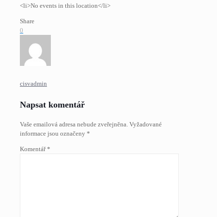
<li>No events in this location</li>
Share
0
cisvadmin
Napsat komentář
Vaše emailová adresa nebude zveřejněna.
Vyžadované
informace jsou označeny
*
Komentář
*