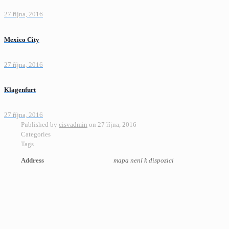
27 října, 2016
Mexico City
27 října, 2016
Klagenfurt
27 října, 2016
Published by
cisvadmin
on
27 října, 2016
Categories
Tags
Address
mapa není k dispozici