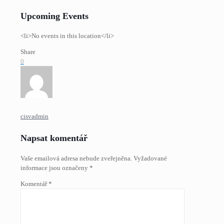
Upcoming Events
<li>No events in this location</li>
Share
0
cisvadmin
Napsat komentář
Vaše emailová adresa nebude zveřejněna.
Vyžadované
informace jsou označeny
*
Komentář
*