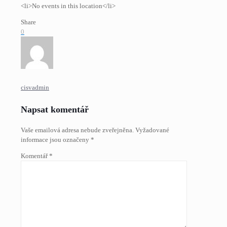
<li>No events in this location</li>
Share
0
cisvadmin
Napsat komentář
Vaše emailová adresa nebude zveřejněna.
Vyžadované
informace jsou označeny
*
Komentář
*